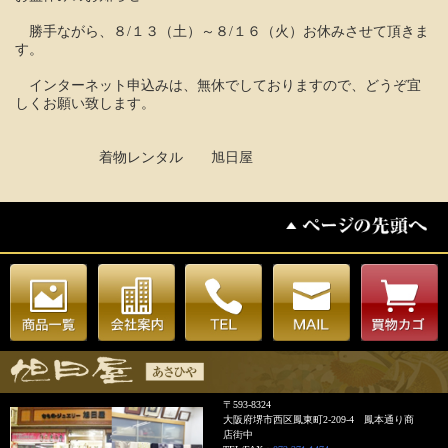
勝手ながら、８/１３（土）～８/１６（火）お休みさせて頂きま
す。
インターネット申込みは、無休でしておりますので、どうぞ宜
しくお願い致します。
着物レンタル 旭日屋
〒593-8324
大阪府堺市西区鳳東町2-209-4 鳳本通り商
店街中