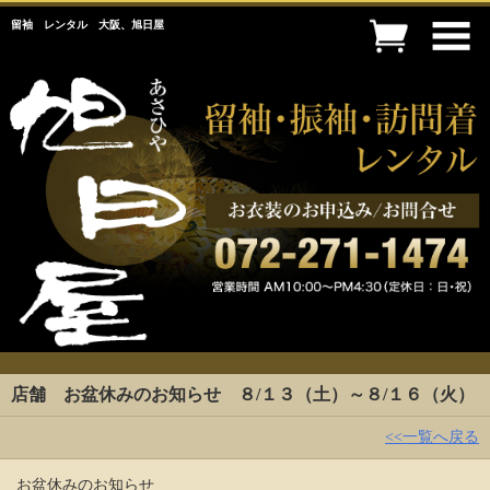
留袖 レンタル 大阪、旭日屋
店舗 お盆休みのお知らせ ８/１３（土）～８/１６（火）
<<一覧へ戻る
お盆休みのお知らせ