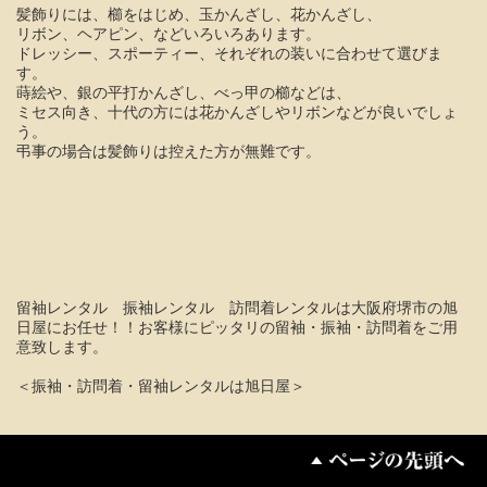
髪飾りには、櫛をはじめ、玉かんざし、花かんざし、
リボン、ヘアピン、などいろいろあります。
ドレッシー、スポーティー、それぞれの装いに合わせて選びま
す。
蒔絵や、銀の平打かんざし、べっ甲の櫛などは、
ミセス向き、十代の方には花かんざしやリボンなどが良いでしょ
う。
弔事の場合は髪飾りは控えた方が無難です。
留袖レンタル 振袖レンタル 訪問着レンタルは大阪府堺市の旭
日屋にお任せ！！お客様にピッタリの留袖・振袖・訪問着をご用
意致します。
＜振袖・訪問着・留袖レンタルは旭日屋＞