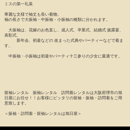
ミスの第一礼装
華麗な文様で袖丈も長い着物。
袖の長さで大振袖・中振袖・小振袖の種類に分かれます。
大振袖は、花嫁のお色直し、成人式、卒業式、結婚式 披露宴、
表彰式、
新年会、初釜などの 改まった式典やパーティーなどで着ま
す。
中振袖・小振袖は初釜やパーティ十三参りの少女に最適です。
留袖レンタル 振袖レンタル 訪問着レンタルは大阪府堺市の旭
日屋にお任せ！！お客様にピッタリの留袖・振袖・訪問着をご用
意致します。
＜振袖・訪問着・留袖レンタルは旭日屋＞